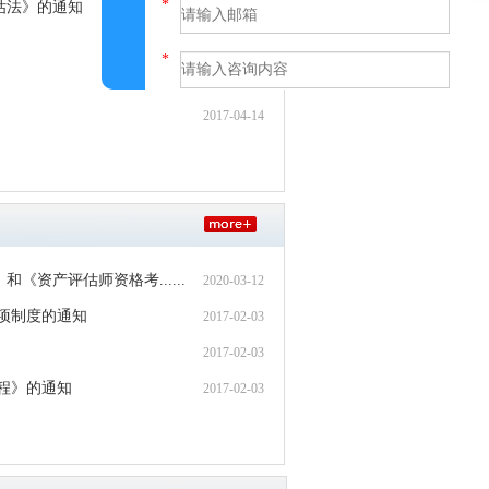
估法》的通知
2017-06-09
2017-06-09
2017-04-14
2017-04-14
提交
资产评估师资格考......
2020-03-12
项制度的通知
2017-02-03
2017-02-03
程》的通知
2017-02-03