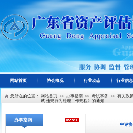
网站首页
协会概况
行业动态
行业信息
您所在的位置：
网站首页
办事指南
考试事务
有关政
>>
>>
>>
试 违规行为处理工作规程》的通知
办事指南
中评协