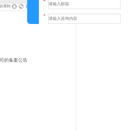
分享到:
提交
司的备案公告