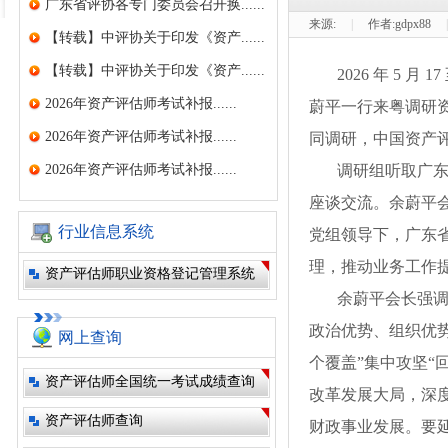
广东省评协各专门委员会召开换......
来源:
|
作者:
gdpx88
|
【转载】中评协关于印发《资产......
【转载】中评协关于印发《资产......
2026 年 5 月
2026年资产评估师考试补报......
蔚平一行来粤调研
2026年资产评估师考试补报......
同调研，中国资产
2026年资产评估师考试补报......
调研组听取广东省
座谈交流。余蔚平
行业信息系统
党组领导下，广东
理，推动业务工作
资产评估师职业资格登记管理系统
余蔚平会长强调，
政治优势、组织优
网上查询
个覆盖”集中攻坚“
资产评估师全国统一考试成绩查询
改革发展大局，深
资产评估师查询
财政事业发展。要