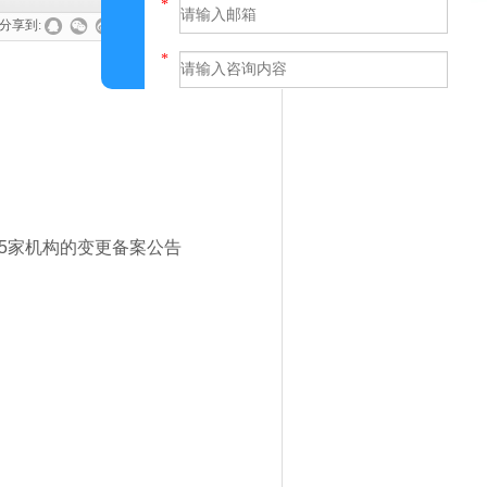
分享到:
提交
5家机构的变更备案公告