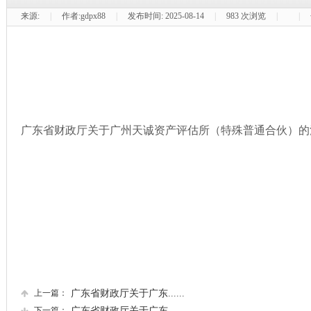
来源:
|
作者:
gdpx88
|
发布时间:
2025-08-14
|
983
次浏览
|
|
广东省财政厅关于广州天诚资产评估所（特殊普通合伙）的
上一篇：
广东省财政厅关于广东......
下一篇：
广东省财政厅关于广东......