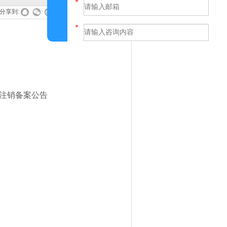
分享到:
提交
注销备案公告