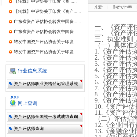
【转载】中评协关于印发《资......
来源:
|
作者:
gdpx88
|
【转载】中评协关于印发《资产......
广东省资产评估协会转发中国资......
一、
《资产评
广东省资产评估协会转发中国资......
二、
《资产评
三、执业准则
转发中国资产评估协会关于印发......
（一）具体准
1.《资产评估
转发中国资产评估协会关于印发......
2.
《资产评估
3.
《资产评估
4.
《资产评估
行业信息系统
5.
《资产评估
6.
《资产评估
资产评估师职业资格登记管理系统
7.
《资产评估
8.
《资产评估
9.
《资产评估
网上查询
10.
《资产评估
11.
《资产评估
资产评估师全国统一考试成绩查询
（二）评估指
12.
《企业国有
资产评估师查询
13.《金融企