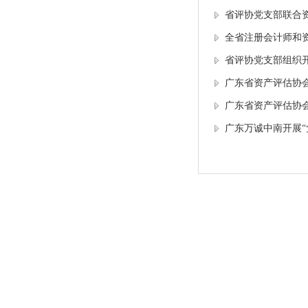
省评协党支部联合
全省注册会计师和
省评协党支部组织
广东省资产评估协
广东省资产评估协会
广东万诚中南开展“