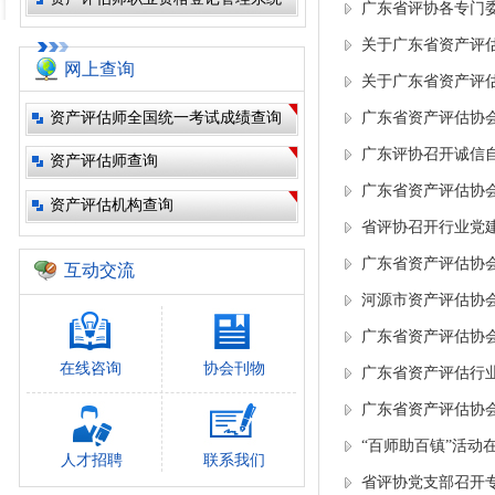
广东省评协各专门
关于广东省资产评
网上查询
关于广东省资产评
资产评估师全国统一考试成绩查询
广东省资产评估协
广东评协召开诚信自
资产评估师查询
广东省资产评估协会
资产评估机构查询
省评协召开行业党
广东省资产评估协会
互动交流
河源市资产评估协
广东省资产评估协会
在线咨询
协会刊物
广东省资产评估行
广东省资产评估协
“百师助百镇”活
人才招聘
联系我们
省评协党支部召开